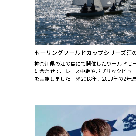
セーリングワールドカップシリーズ江
神奈川県の江の島にて開催したワールドセ
に合わせて、レース中継やパブリックビュ
を実施しました。※2018年、2019年の2年