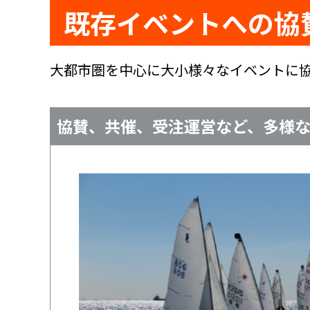
既存イベントへの協
大都市圏を中心に大小様々なイベントに
協賛、共催、受注運営など、多様