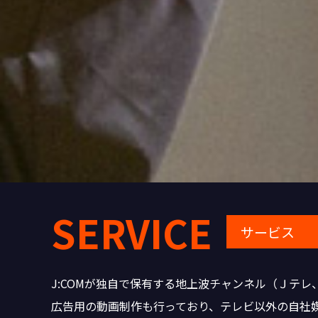
SERVICE
サービス
J:COMが独自で保有する地上波チャンネル（Ｊテレ、
広告用の動画制作も行っており、テレビ以外の自社