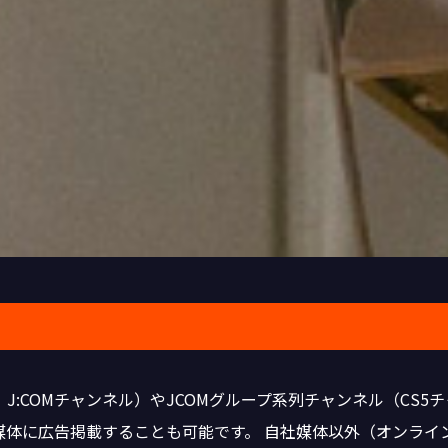
J:COMチャンネル）やJCOMグループ系列チャンネル（CS5
媒体に広告掲載することも可能です。 自社媒体以外（オンライ