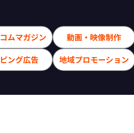
コムマガジン
動画・映像制作
ピング広告
地域プロモーション