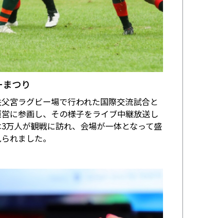
ーまつり
秩父宮ラグビー場で行われた国際交流試合と
運営に参画し、その様子をライブ中継放送し
3万人が観戦に訪れ、会場が一体となって盛
見られました。